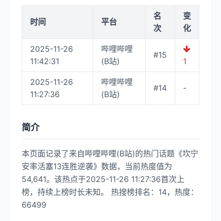
名
变
时间
平台
次
化
2025-11-26
哔哩哔哩
#15
11:42:31
(B站)
1
2025-11-26
哔哩哔哩
#14
-
11:27:36
(B站)
简介
本页面记录了来自哔哩哔哩(B站)的热门话题《坎宁
安率活塞13连胜逆袭》数据，当前热度值为
54,641。该热点于2025-11-26 11:27:36首次上
榜，持续上榜时长未知。 热搜榜排名：14，热度：
66499