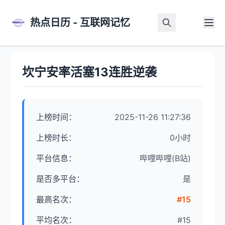
热点日历 - 互联网记忆
首页
>
热点详情
坎宁安率活塞13连胜逆袭
上榜时间：
2025-11-26 11:27:36
上榜时长：
0小时
平台信息：
哔哩哔哩(B站)
是否多平台：
是
最高名次：
#15
平均名次：
#15