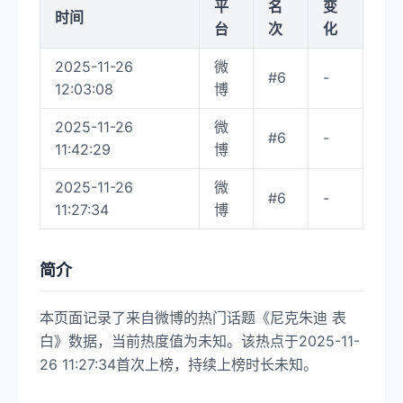
平
名
变
时间
台
次
化
2025-11-26
微
#6
-
12:03:08
博
2025-11-26
微
#6
-
11:42:29
博
2025-11-26
微
#6
-
11:27:34
博
简介
本页面记录了来自微博的热门话题《尼克朱迪 表
白》数据，当前热度值为未知。该热点于2025-11-
26 11:27:34首次上榜，持续上榜时长未知。