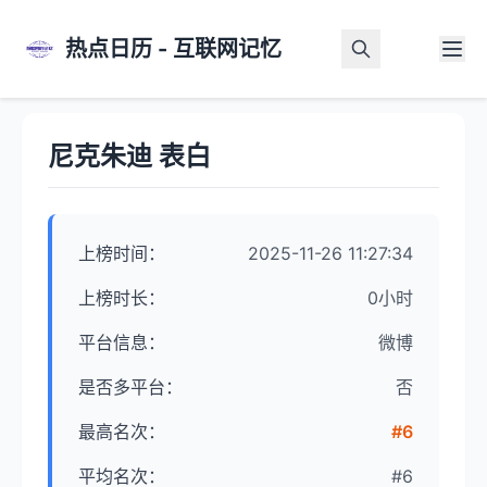
热点日历 - 互联网记忆
首页
>
热点详情
尼克朱迪 表白
上榜时间：
2025-11-26 11:27:34
上榜时长：
0小时
平台信息：
微博
是否多平台：
否
最高名次：
#6
平均名次：
#6