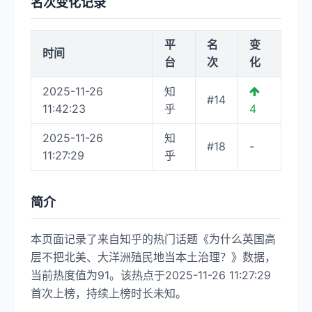
名次变化记录
平
名
变
时间
台
次
化
2025-11-26
知
#14
11:42:23
乎
4
2025-11-26
知
#18
-
11:27:29
乎
简介
本页面记录了来自知乎的热门话题《为什么英国高
层不把北美、大洋洲殖民地当本土治理？》数据，
当前热度值为91。该热点于2025-11-26 11:27:29
首次上榜，持续上榜时长未知。