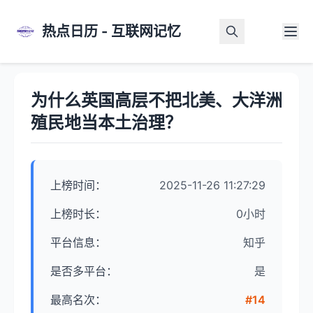
热点日历 - 互联网记忆
首页
>
热点详情
为什么英国高层不把北美、大洋洲
殖民地当本土治理？
上榜时间：
2025-11-26 11:27:29
上榜时长：
0小时
平台信息：
知乎
是否多平台：
是
最高名次：
#14