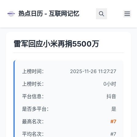
热点日历 - 互联网记忆
首页
>
热点详情
雷军回应小米再捐5500万
上榜时间：
2025-11-26 11:27:27
上榜时长：
0小时
平台信息：
抖音
是否多平台：
是
最高名次：
#7
平均名次：
#7