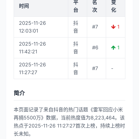
平
名
变
时间
台
次
化
2025-11-26
抖
#7
1
12:03:01
音
2025-11-26
抖
#6
1
11:42:21
音
2025-11-26
抖
#7
-
11:27:27
音
简介
本页面记录了来自抖音的热门话题《雷军回应小米
再捐5500万》数据，当前热度值为8,223,464。该
热点于2025-11-26 11:27:27首次上榜，持续上榜时
长未知。