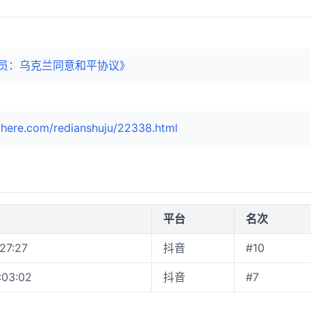
员：乌克兰同意和平协议》
here.com/redianshuju/22338.html
平台
名次
:27:27
抖音
#10
:03:02
抖音
#7