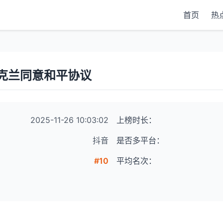
首页
热
克兰同意和平协议
2025-11-26 10:03:02
上榜时长：
抖音
是否多平台：
#10
平均名次：