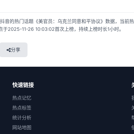
抖音的热门话题《美官员：乌克兰同意和平协议》数据，当前热
热点于2025-11-26 10:03:02首次上榜，持续上榜时长1小时。
分享
快速链接
热点记忆
热点标签
统计分析
网站地图