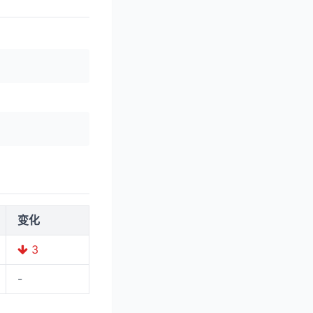
变化
3
-