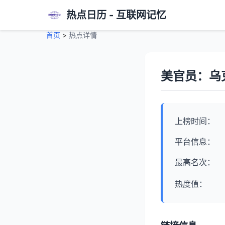
热点日历 - 互联网记忆
首页
>
热点详情
美官员：乌
上榜时间：
平台信息：
最高名次：
热度值：