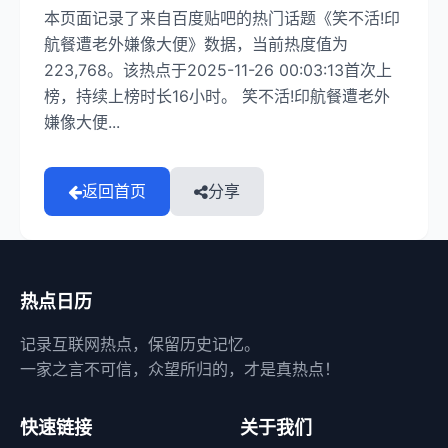
本页面记录了来自百度贴吧的热门话题《笑不活!印
航餐遭老外嫌像大便》数据，当前热度值为
223,768。该热点于2025-11-26 00:03:13首次上
榜，持续上榜时长16小时。 笑不活!印航餐遭老外
嫌像大便...
返回首页
分享
热点日历
记录互联网热点，保留历史记忆。
一家之言不可信，众望所归的，才是真热点！
快速链接
关于我们