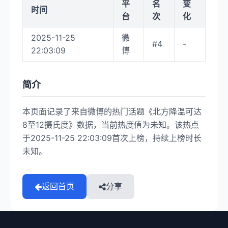
平
名
变
时间
台
次
化
2025-11-25
微
#4
-
22:03:09
博
简介
本页面记录了来自微博的热门话题《北方降温可达
8至12摄氏度》数据，当前热度值为未知。该热点
于2025-11-25 22:03:09首次上榜，持续上榜时长
未知。
返回首页
分享