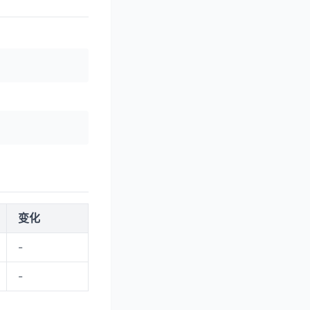
变化
-
-