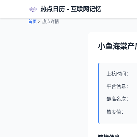
热点日历 - 互联网记忆
首页
>
热点详情
小鱼海棠产
上榜时间：
平台信息：
最高名次：
热度值：