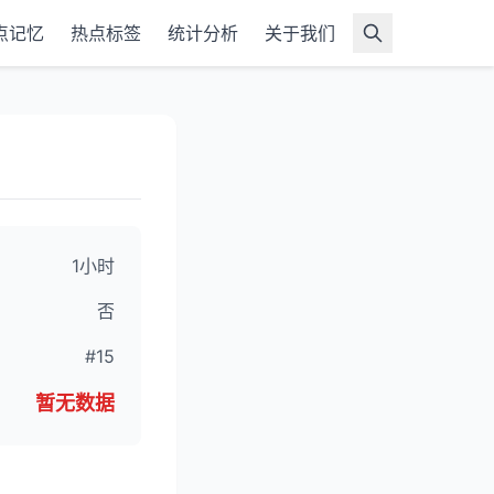
点记忆
热点标签
统计分析
关于我们
1小时
否
#15
暂无数据