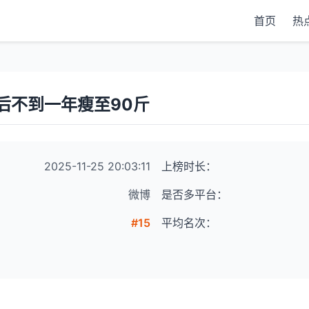
首页
热
后不到一年瘦至90斤
2025-11-25 20:03:11
上榜时长：
微博
是否多平台：
#15
平均名次：