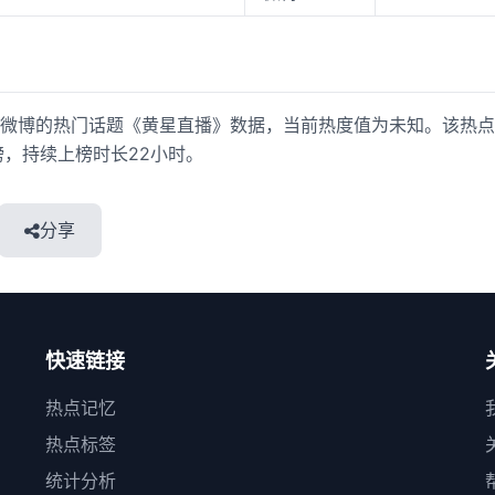
微博的热门话题《黄星直播》数据，当前热度值为未知。该热点于20
次上榜，持续上榜时长22小时。
分享
快速链接
热点记忆
热点标签
统计分析