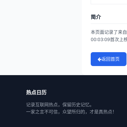
简介
本页面记录了来自
00:03:09首
返回首页
热点日历
记录互联网热点，保留历史记忆。
一家之言不可信，众望所归的，才是真热点！