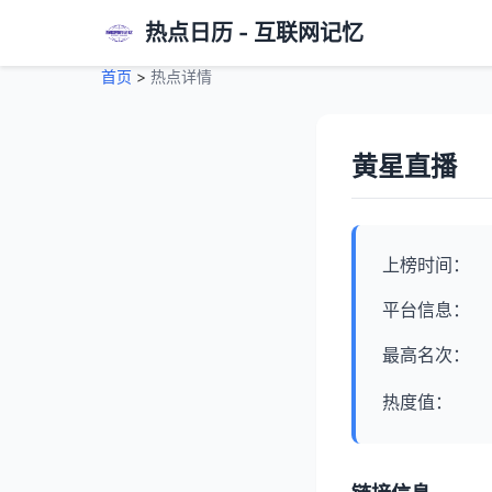
热点日历 - 互联网记忆
首页
>
热点详情
黄星直播
上榜时间：
平台信息：
最高名次：
热度值：