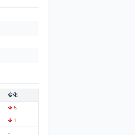
变化
5
1
-