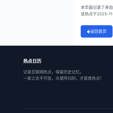
本页面记录了来自
该热点于2025-1
返回首页
热点日历
记录互联网热点，保留历史记忆。
一家之言不可信，众望所归的，才是真热点！