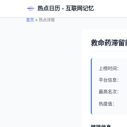
热点日历 - 互联网记忆
首页
>
热点详情
救命药滞留
上榜时间：
平台信息：
最高名次：
热度值：