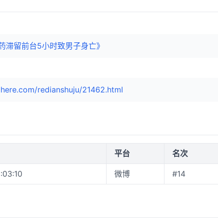
药滞留前台5小时致男子身亡》
here.com/redianshuju/21462.html
平台
名次
:03:10
微博
#14