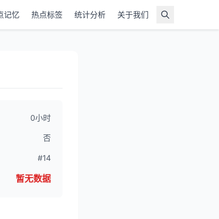
点记忆
热点标签
统计分析
关于我们
0小时
否
#14
暂无数据