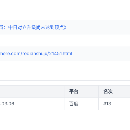
员：中日对立升级尚未达到顶点》
here.com/redianshuju/21451.html
平台
名次
:03:06
百度
#13