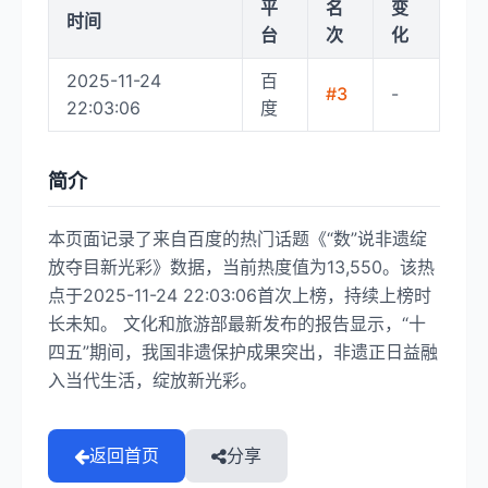
平
名
变
时间
台
次
化
2025-11-24
百
#3
-
22:03:06
度
简介
本页面记录了来自百度的热门话题《“数”说非遗绽
放夺目新光彩》数据，当前热度值为13,550。该热
点于2025-11-24 22:03:06首次上榜，持续上榜时
长未知。 文化和旅游部最新发布的报告显示，“十
四五”期间，我国非遗保护成果突出，非遗正日益融
入当代生活，绽放新光彩。
返回首页
分享