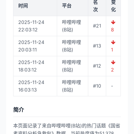
名
变
时间
平台
次
化
2025-11-24
哔哩哔哩
#21
22:03:12
(B站)
8
2025-11-24
哔哩哔哩
#13
20:03:11
(B站)
1
2025-11-24
哔哩哔哩
#12
18:03:12
(B站)
2
2025-11-24
哔哩哔哩
#10
-
16:03:13
(B站)
简介
本页面记录了来自哔哩哔哩(B站)的热门话题《国省
考资料分析急救包》数据，当前热度值为51,378。