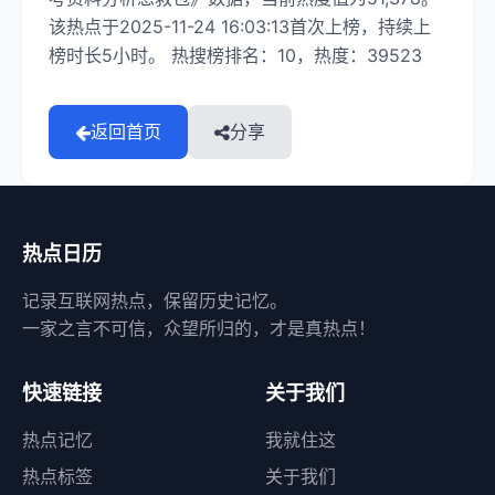
该热点于2025-11-24 16:03:13首次上榜，持续上
榜时长5小时。 热搜榜排名：10，热度：39523
返回首页
分享
热点日历
记录互联网热点，保留历史记忆。
一家之言不可信，众望所归的，才是真热点！
快速链接
关于我们
热点记忆
我就住这
热点标签
关于我们