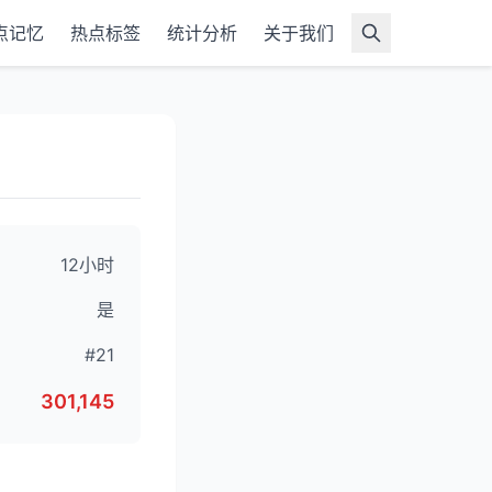
点记忆
热点标签
统计分析
关于我们
12小时
是
#21
301,145