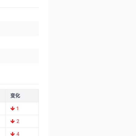
变化
1
2
4