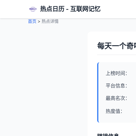
热点日历 - 互联网记忆
首页
>
热点详情
每天一个奇
上榜时间：
平台信息：
最高名次：
热度值：