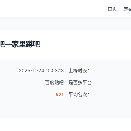
首页
热
吧—家里蹲吧
2025-11-24 10:03:13
上榜时长：
百度贴吧
是否多平台：
#21
平均名次：