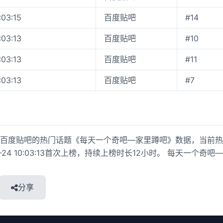
:03:15
百度贴吧
#14
:03:13
百度贴吧
#10
:03:13
百度贴吧
#11
:03:13
百度贴吧
#7
百度贴吧的热门话题《每天一个奇吧—家里蹲吧》数据，当前热度值
1-24 10:03:13首次上榜，持续上榜时长12小时。 每天一个奇吧—
分享