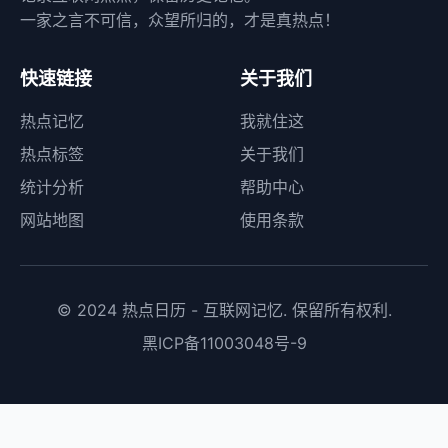
一家之言不可信，众望所归的，才是真热点！
快速链接
关于我们
热点记忆
我就住这
热点标签
关于我们
统计分析
帮助中心
网站地图
使用条款
© 2024 热点日历 - 互联网记忆. 保留所有权利.
黑ICP备11003048号-9