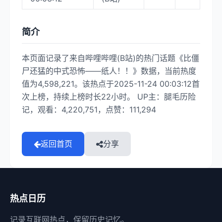
简介
本页面记录了来自哔哩哔哩(B站)的热门话题《比僵
尸还猛的中式恐怖——纸人！！》数据，当前热度
值为4,598,221。该热点于2025-11-24 00:03:12首
次上榜，持续上榜时长22小时。 UP主：腿毛历险
记，观看：4,220,751，点赞：111,294
返回首页
分享
热点日历
记录互联网热点，保留历史记忆。