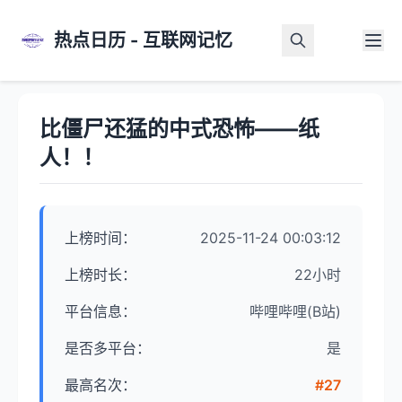
热点日历 - 互联网记忆
首页
>
热点详情
比僵尸还猛的中式恐怖——纸
人！！
上榜时间：
2025-11-24 00:03:12
上榜时长：
22小时
平台信息：
哔哩哔哩(B站)
是否多平台：
是
最高名次：
#27