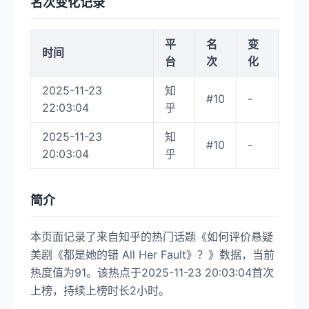
名次变化记录
平
名
变
时间
台
次
化
2025-11-23
知
#10
-
22:03:04
乎
2025-11-23
知
#10
-
20:03:04
乎
简介
本页面记录了来自知乎的热门话题《如何评价悬疑
美剧《都是她的错 All Her Fault》？》数据，当前
热度值为91。该热点于2025-11-23 20:03:04首次
上榜，持续上榜时长2小时。