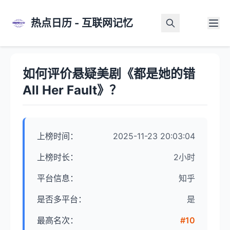
热点日历 - 互联网记忆
首页
>
热点详情
如何评价悬疑美剧《都是她的错
All Her Fault》？
上榜时间：
2025-11-23 20:03:04
上榜时长：
2小时
平台信息：
知乎
是否多平台：
是
最高名次：
#10