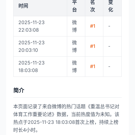
平
名
变
时间
台
次
化
2025-11-23
微
#1
-
22:03:08
博
2025-11-23
微
#1
-
20:03:10
博
2025-11-23
微
#1
-
18:03:08
博
简介
本页面记录了来自微博的热门话题《重温总书记对
体育工作重要论述》数据，当前热度值为未知。该
热点于2025-11-23 18:03:08首次上榜，持续上榜
时长4小时。