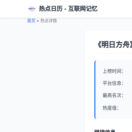
热点日历 - 互联网记忆
首页
>
热点详情
《明日方舟》EP
上榜时间：
平台信息：
最高名次：
热度值：