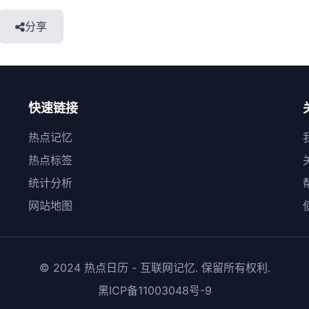
分享
快速链接
热点记忆
热点标签
统计分析
网站地图
© 2024 热点日历 - 互联网记忆. 保留所有权利.
黑ICP备11003048号-9