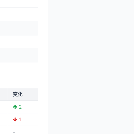
变化
2
1
-