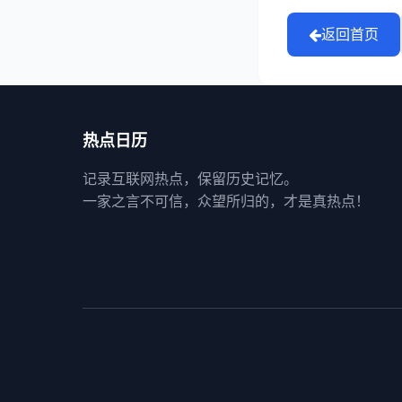
返回首页
热点日历
记录互联网热点，保留历史记忆。
一家之言不可信，众望所归的，才是真热点！