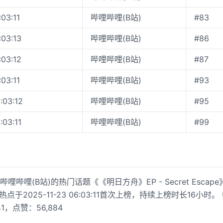
:03:11
哔哩哔哩(B站)
#83
:03:13
哔哩哔哩(B站)
#86
:03:12
哔哩哔哩(B站)
#87
:03:11
哔哩哔哩(B站)
#93
:03:12
哔哩哔哩(B站)
#95
:03:11
哔哩哔哩(B站)
#99
哩哔哩(B站)的热门话题《《明日方舟》EP - Secret Esca
该热点于2025-11-23 06:03:11首次上榜，持续上榜时长16小时
1，点赞：56,884