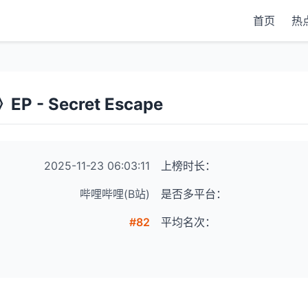
首页
热
 - Secret Escape
2025-11-23 06:03:11
上榜时长：
哔哩哔哩(B站)
是否多平台：
#82
平均名次：