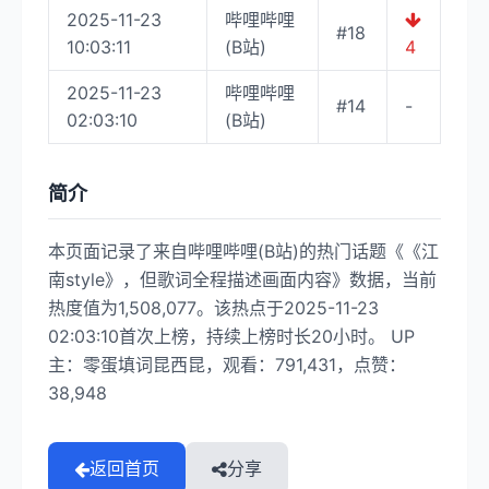
2025-11-23
哔哩哔哩
#18
10:03:11
(B站)
4
2025-11-23
哔哩哔哩
#14
-
02:03:10
(B站)
简介
本页面记录了来自哔哩哔哩(B站)的热门话题《《江
南style》，但歌词全程描述画面内容》数据，当前
热度值为1,508,077。该热点于2025-11-23
02:03:10首次上榜，持续上榜时长20小时。 UP
主：零蛋填词昆西昆，观看：791,431，点赞：
38,948
返回首页
分享