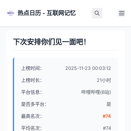
热点日历 - 互联网记忆
首页
>
热点详情
下次安排你们见一面吧！
上榜时间：
2025-11-23 00:03:12
上榜时长：
21小时
平台信息：
哔哩哔哩(B站)
是否多平台：
是
最高名次：
#74
平均名次：
#74