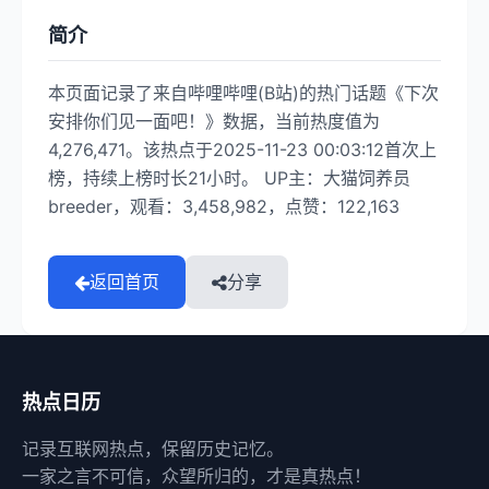
简介
本页面记录了来自哔哩哔哩(B站)的热门话题《下次
安排你们见一面吧！》数据，当前热度值为
4,276,471。该热点于2025-11-23 00:03:12首次上
榜，持续上榜时长21小时。 UP主：大猫饲养员
breeder，观看：3,458,982，点赞：122,163
返回首页
分享
热点日历
记录互联网热点，保留历史记忆。
一家之言不可信，众望所归的，才是真热点！