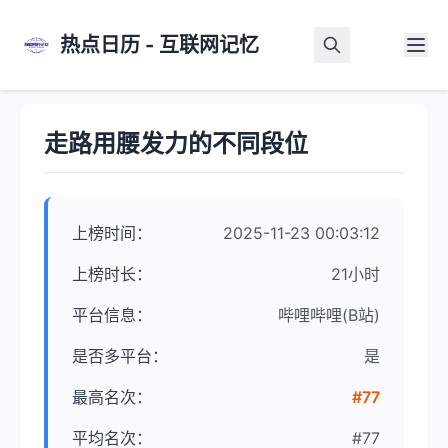
热点日历 - 互联网记忆
首页
>
热点详情
走路用腰发力的不同段位
上榜时间：
2025-11-23 00:03:12
上榜时长：
21小时
平台信息：
哔哩哔哩(B站)
是否多平台：
是
最高名次：
#77
平均名次：
#77