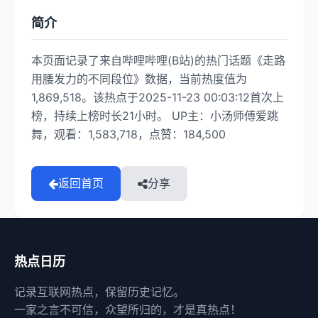
简介
本页面记录了来自哔哩哔哩(B站)的热门话题《走路
用腰发力的不同段位》数据，当前热度值为
1,869,518。该热点于2025-11-23 00:03:12首次上
榜，持续上榜时长21小时。 UP主：小汤师傅爱跳
舞，观看：1,583,718，点赞：184,500
返回首页
分享
热点日历
记录互联网热点，保留历史记忆。
一家之言不可信，众望所归的，才是真热点！