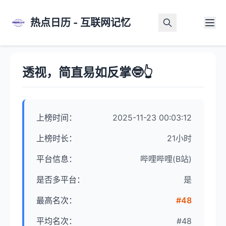
热点日历 - 互联网记忆
首页
>
热点详情
透视，简直易如反掌🤓👆
上榜时间：
2025-11-23 00:03:12
上榜时长：
21小时
平台信息：
哔哩哔哩(B站)
是否多平台：
是
最高名次：
#48
平均名次：
#48