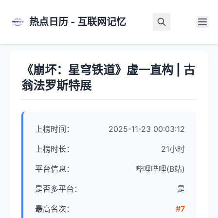
热点日历 - 互联网记忆
首页
>
热点详情
《崩坏：星穹铁道》虚一直构 | 古
翁法罗斯特展
上榜时间：
2025-11-23 00:03:12
上榜时长：
21小时
平台信息：
哔哩哔哩(B站)
是否多平台：
是
最高名次：
#7