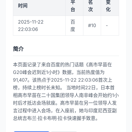
平
名
变
时间
台
次
化
2025-11-22
百
#10
-
22:03:06
度
简介
本页面记录了来自百度的热门话题《高市早苗在
G20峰会迟到近1小时》数据，当前热度值为
91,407。该热点于2025-11-22 22:03:06首次上
榜，持续上榜时长未知。 当地时间22日，日本首
相高市早苗在二十国集团领导人南非峰会开始约1小
时后才抵达会场就座。高市早苗在另一位领导人发
言过程中进入会场，在入座前，她与印度尼西亚副
总统吉布兰·拉卡布明·拉卡快速握手致意。