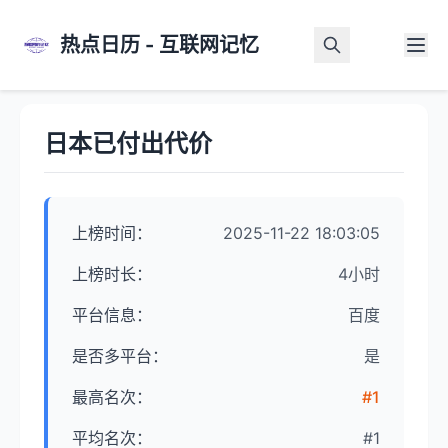
热点日历 - 互联网记忆
首页
>
热点详情
日本已付出代价
上榜时间：
2025-11-22 18:03:05
上榜时长：
4小时
平台信息：
百度
是否多平台：
是
最高名次：
#1
平均名次：
#1