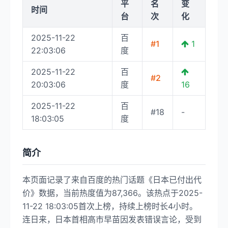
平
名
变
时间
台
次
化
2025-11-22
百
#1
1
22:03:06
度
2025-11-22
百
#2
20:03:06
度
16
2025-11-22
百
#18
-
18:03:05
度
简介
本页面记录了来自百度的热门话题《日本已付出代
价》数据，当前热度值为87,366。该热点于2025-
11-22 18:03:05首次上榜，持续上榜时长4小时。
连日来，日本首相高市早苗因发表错误言论，受到