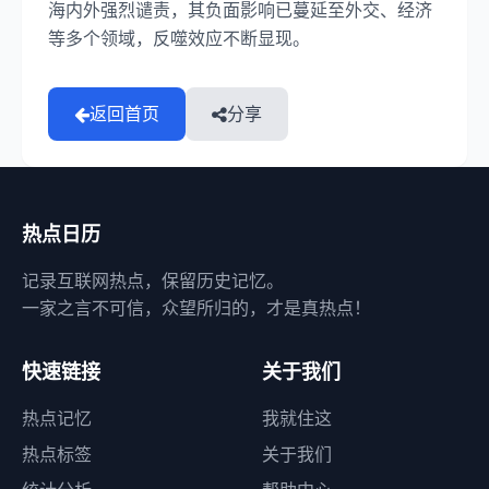
海内外强烈谴责，其负面影响已蔓延至外交、经济
等多个领域，反噬效应不断显现。
返回首页
分享
热点日历
记录互联网热点，保留历史记忆。
一家之言不可信，众望所归的，才是真热点！
快速链接
关于我们
热点记忆
我就住这
热点标签
关于我们