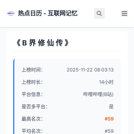
热点日历 - 互联网记忆
首页
>
热点详情
《 B 界 修 仙 传 》
上榜时间：
2025-11-22 08:03:13
上榜时长：
14小时
平台信息：
哔哩哔哩(B站)
是否多平台：
是
最高名次：
#59
平均名次：
#59