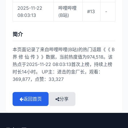
2025-11-22
哔哩哔哩
#13
-
08:03:13
(B站)
简介
本页面记录了来自哔哩哔哩(B站)的热门话题《《 B
界 修 仙 传 》》数据，当前热度值为974,518。该
热点于2025-11-22 08:03:13首次上榜，持续上榜
时长14小时。 UP主：进击的金厂长，观看：
369,877，点赞：33,327
返回首页
分享