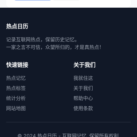
热点日历
记录互联网热点，保留历史记忆。
一家之言不可信，众望所归的，才是真热点！
快速链接
关于我们
热点记忆
我就住这
热点标签
关于我们
统计分析
帮助中心
网站地图
使用条款
© 2024 热点日历 - 互联网记忆. 保留所有权利.