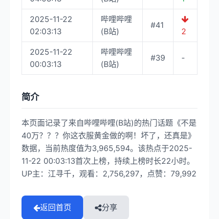
2025-11-22
哔哩哔哩
#41
02:03:13
(B站)
2
2025-11-22
哔哩哔哩
#39
-
00:03:13
(B站)
简介
本页面记录了来自哔哩哔哩(B站)的热门话题《不是
40万？？？你这衣服黄金做的啊！坏了，还真是》
数据，当前热度值为3,965,594。该热点于2025-
11-22 00:03:13首次上榜，持续上榜时长22小时。
UP主：江寻千，观看：2,756,297，点赞：79,992
返回首页
分享