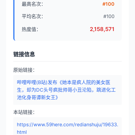
最高名次：
#100
平均名次：
#100
2,158,571
热度值：
链接信息
原始链接：
哔哩哔哩(B站)发布《她本是疯人院的美女医
生，却为DC头号疯批帅哥小丑沦陷，跳进化工
池化身哥谭新女王》
本站链接：
https://www.59here.com/redianshuju/19633.
html