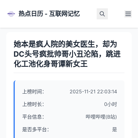
热点日历 - 互联网记忆
首页
>
热点详情
她本是疯人院的美女医生，却为
DC头号疯批帅哥小丑沦陷，跳进
化工池化身哥谭新女王
上榜时间：
2025-11-21 22:03:14
上榜时长：
0小时
平台信息：
哔哩哔哩(B站)
是否多平台：
是