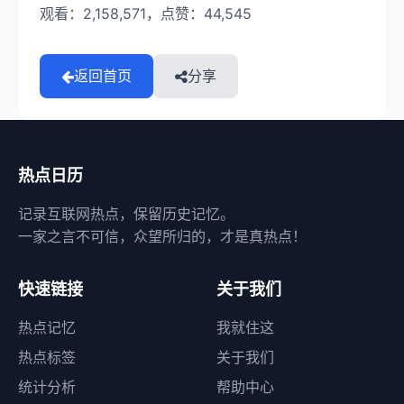
观看：2,158,571，点赞：44,545
返回首页
分享
热点日历
记录互联网热点，保留历史记忆。
一家之言不可信，众望所归的，才是真热点！
快速链接
关于我们
热点记忆
我就住这
热点标签
关于我们
统计分析
帮助中心