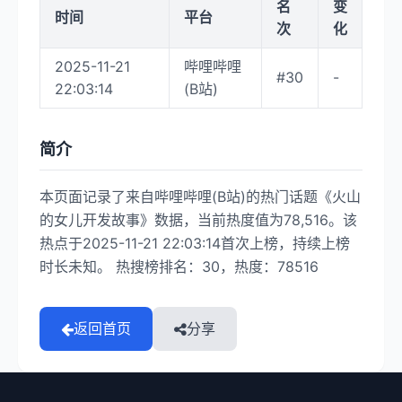
名
变
时间
平台
次
化
2025-11-21
哔哩哔哩
#30
-
22:03:14
(B站)
简介
本页面记录了来自哔哩哔哩(B站)的热门话题《火山
的女儿开发故事》数据，当前热度值为78,516。该
热点于2025-11-21 22:03:14首次上榜，持续上榜
时长未知。 热搜榜排名：30，热度：78516
返回首页
分享