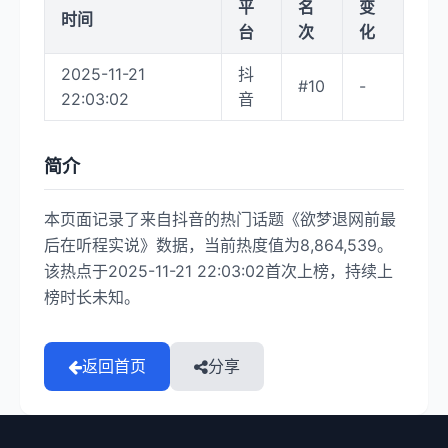
平
名
变
时间
台
次
化
2025-11-21
抖
#10
-
22:03:02
音
简介
本页面记录了来自抖音的热门话题《欲梦退网前最
后在听程实说》数据，当前热度值为8,864,539。
该热点于2025-11-21 22:03:02首次上榜，持续上
榜时长未知。
返回首页
分享