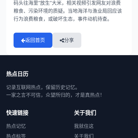
码头往海里“放生”大米，相关视频引发网友对浪费
粮食、污染环境的质疑。当地海洋与渔业局回应该
行为浪费粮食，或破坏生态，事件动机待查。
返回首页
分享
热点日历
记录互联网热点，保留历史记忆。
一家之言不可信，众望所归的，才是真热点！
快速链接
关于我们
热点记忆
我就住这
热点标签
关于我们