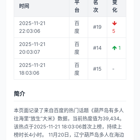
平
名
变
时间
台
次
化
2025-11-21
百
#19
22:03:06
度
5
2025-11-21
百
#14
1
20:03:07
度
2025-11-21
百
#15
-
18:03:06
度
简介
本页面记录了来自百度的热门话题《葫芦岛有多人
往海里“放生”大米》数据，当前热度值为39,434。
该热点于2025-11-21 18:03:06首次上榜，持续上
榜时长4小时。 11月20日，辽宁葫芦岛多人在海边