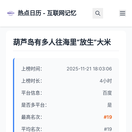
热点日历 - 互联网记忆
首页
>
热点详情
葫芦岛有多人往海里“放生”大米
上榜时间：
2025-11-21 18:03:06
上榜时长：
4小时
平台信息：
百度
是否多平台：
是
最高名次：
#19
平均名次：
#19