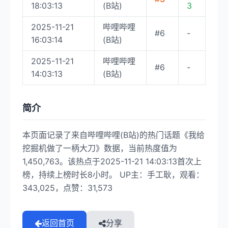
18:03:13
(B站)
3
2025-11-21
哔哩哔哩
#6
-
16:03:14
(B站)
2025-11-21
哔哩哔哩
#6
-
14:03:13
(B站)
简介
本页面记录了来自哔哩哔哩(B站)的热门话题《我给
挖掘机做了一柄大刀》数据，当前热度值为
1,450,763。该热点于2025-11-21 14:03:13首次上
榜，持续上榜时长8小时。 UP主：手工耿，观看：
343,025，点赞：31,573
返回首页
分享