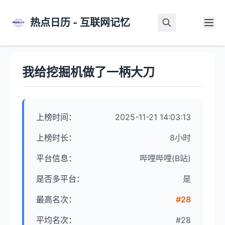
热点日历 - 互联网记忆
首页
>
热点详情
我给挖掘机做了一柄大刀
上榜时间：
2025-11-21 14:03:13
上榜时长：
8小时
平台信息：
哔哩哔哩(B站)
是否多平台：
是
最高名次：
#28
平均名次：
#28