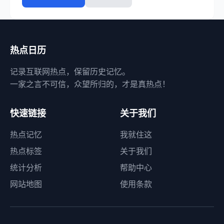
热点日历
记录互联网热点，保留历史记忆。
一家之言不可信，众望所归的，才是真热点！
快速链接
关于我们
热点记忆
我就住这
热点标签
关于我们
统计分析
帮助中心
网站地图
使用条款