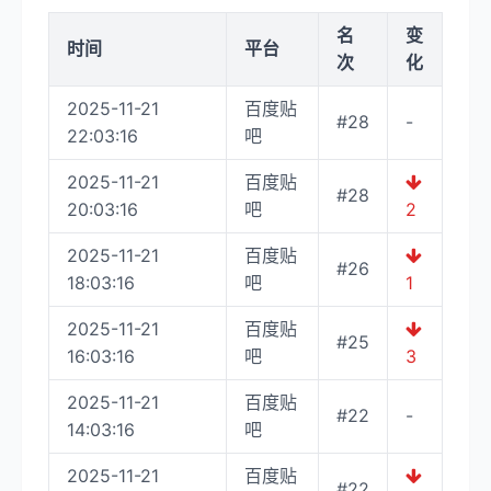
名
变
时间
平台
次
化
2025-11-21
百度贴
#28
-
22:03:16
吧
2025-11-21
百度贴
#28
20:03:16
吧
2
2025-11-21
百度贴
#26
18:03:16
吧
1
2025-11-21
百度贴
#25
16:03:16
吧
3
2025-11-21
百度贴
#22
-
14:03:16
吧
2025-11-21
百度贴
#22