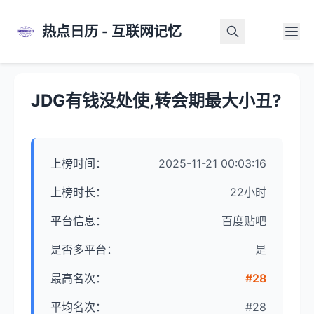
热点日历 - 互联网记忆
首页
>
热点详情
JDG有钱没处使,转会期最大小丑?
上榜时间：
2025-11-21 00:03:16
上榜时长：
22小时
平台信息：
百度贴吧
是否多平台：
是
最高名次：
#28
平均名次：
#28