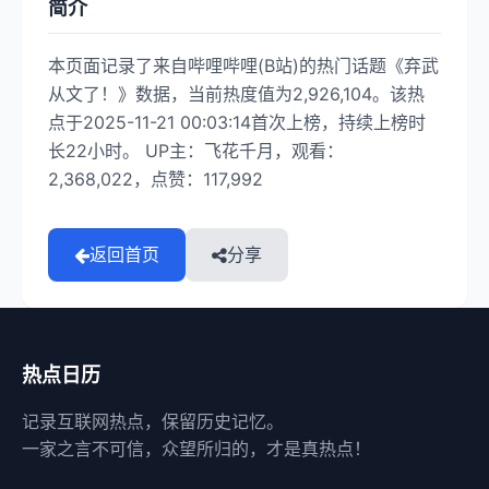
简介
本页面记录了来自哔哩哔哩(B站)的热门话题《弃武
从文了！》数据，当前热度值为2,926,104。该热
点于2025-11-21 00:03:14首次上榜，持续上榜时
长22小时。 UP主：飞花千月，观看：
2,368,022，点赞：117,992
返回首页
分享
热点日历
记录互联网热点，保留历史记忆。
一家之言不可信，众望所归的，才是真热点！