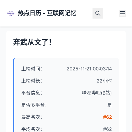
热点日历 - 互联网记忆
首页
>
热点详情
弃武从文了！
上榜时间：
2025-11-21 00:03:14
上榜时长：
22小时
平台信息：
哔哩哔哩(B站)
是否多平台：
是
最高名次：
#62
平均名次：
#62