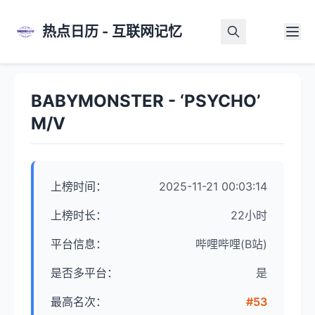
热点日历 - 互联网记忆
首页
>
热点详情
BABYMONSTER - ‘PSYCHO’
M/V
上榜时间：
2025-11-21 00:03:14
上榜时长：
22小时
平台信息：
哔哩哔哩(B站)
是否多平台：
是
最高名次：
#53