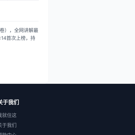
套卷），全网讲解最
3:14首次上榜，持
关于我们
我就住这
关于我们