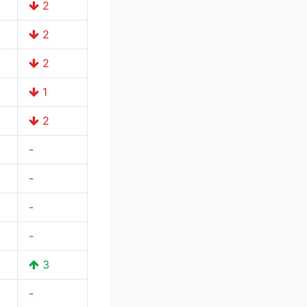
2
2
2
1
2
-
-
-
-
3
-