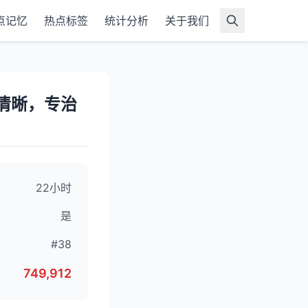
点记忆
热点标签
统计分析
关于我们
最清晰，专治
22小时
是
#38
749,912