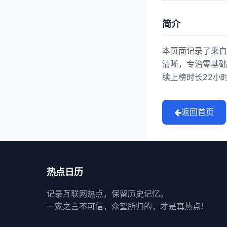
简介
本页面记录了来自
清晰，专治零基础！》
续上榜时长22小时。
返回首页
热点日历
记录互联网热点，保留历史记忆。
一家之言不可信，众望所归的，才是真热点！