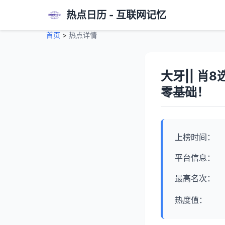
热点日历 - 互联网记忆
首页
>
热点详情
大牙|| 
零基础！
上榜时间：
平台信息：
最高名次：
热度值：