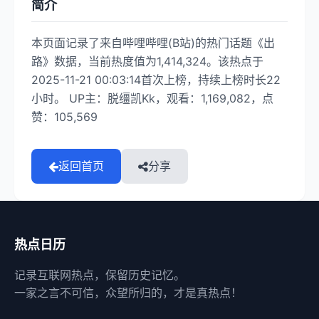
简介
本页面记录了来自哔哩哔哩(B站)的热门话题《出
路》数据，当前热度值为1,414,324。该热点于
2025-11-21 00:03:14首次上榜，持续上榜时长22
小时。 UP主：脱缰凯Kk，观看：1,169,082，点
赞：105,569
返回首页
分享
热点日历
记录互联网热点，保留历史记忆。
一家之言不可信，众望所归的，才是真热点！