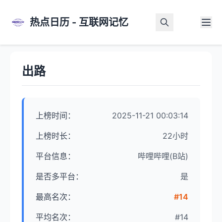
热点日历 - 互联网记忆
首页
>
热点详情
出路
上榜时间：
2025-11-21 00:03:14
上榜时长：
22小时
平台信息：
哔哩哔哩(B站)
是否多平台：
是
最高名次：
#14
平均名次：
#14