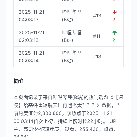
2025-11-21
哔哩哔哩
#13
04:03:13
(B站)
2
2025-11-21
哔哩哔哩
#11
02:03:13
(B站)
2
2025-11-21
哔哩哔哩
#13
-
00:03:14
(B站)
简介
本页面记录了来自哔哩哔哩(B站)的热门话题《【速
凌】哈基蜂重返航天！再遇老太？？？》数据，当
前热度值为2,300,800。该热点于2025-11-21
00:03:14首次上榜，持续上榜时长22小时。 UP
主：高司令-速凌电竞，观看：255,430，点赞：