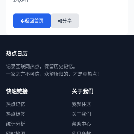
24,641
返回首页
分享
热点日历
记录互联网热点，保留历史记忆。
一家之言不可信，众望所归的，才是真热点！
快速链接
关于我们
热点记忆
我就住这
热点标签
关于我们
统计分析
帮助中心
网站地图
使用条款