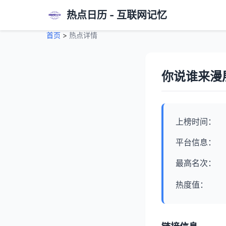
热点日历 - 互联网记忆
首页
>
热点详情
你说谁来漫
上榜时间：
平台信息：
最高名次：
热度值：