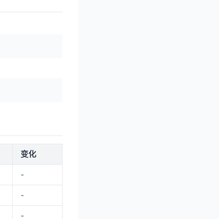
变化
-
-
-