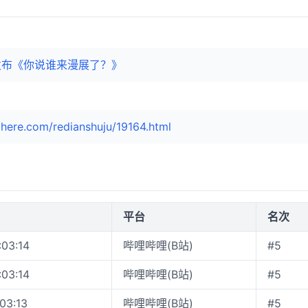
)发布《你说谁来漫展了？》
here.com/redianshuju/19164.html
平台
名次
:03:14
哔哩哔哩(B站)
#5
:03:14
哔哩哔哩(B站)
#5
:03:13
哔哩哔哩(B站)
#5