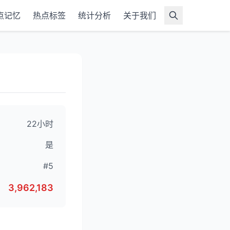
点记忆
热点标签
统计分析
关于我们
22小时
是
#5
3,962,183