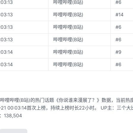
:03:13
哔哩哔哩(B站)
#6
:03:13
哔哩哔哩(B站)
#14
:03:13
哔哩哔哩(B站)
#6
:03:13
哔哩哔哩(B站)
#6
:03:14
哔哩哔哩(B站)
#9
:03:14
哔哩哔哩(B站)
#6
哩哔哩(B站)的热门话题《你说谁来漫展了？》数据，当前热度值为
1-21 00:03:14首次上榜，持续上榜时长22小时。 UP主：三
：138,504