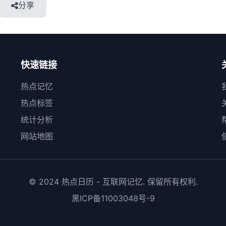
分享
快速链接
热点记忆
热点标签
统计分析
网站地图
© 2024 热点日历 - 互联网记忆. 保留所有权利.
黑ICP备11003048号-9