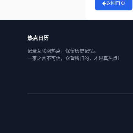
返回首页
热点日历
记录互联网热点，保留历史记忆。
一家之言不可信，众望所归的，才是真热点！