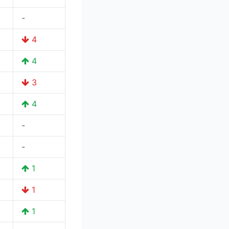
-
4
4
3
4
-
-
1
1
1