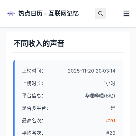
热点日历 - 互联网记忆
首页
>
热点详情
不同收入的声音
上榜时间：
2025-11-20 20:03:14
上榜时长：
1小时
平台信息：
哔哩哔哩(B站)
是否多平台：
是
最高名次：
#20
平均名次：
#20