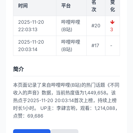
名
变
时间
平台
次
化
2025-11-20
哔哩哔哩
#20
22:03:13
(B站)
3
2025-11-20
哔哩哔哩
#17
-
20:03:14
(B站)
简介
本页面记录了来自哔哩哔哩(B站)的热门话题《不同
收入的声音》数据，当前热度值为1,449,658。该
热点于2025-11-20 20:03:14首次上榜，持续上榜
时长1小时。 UP主：李肆言哟，观看：1,214,088，
点赞：69,686