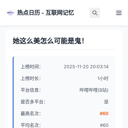
热点日历 - 互联网记忆
首页
>
热点详情
她这么美怎么可能是鬼！
上榜时间：
2025-11-20 20:03:14
上榜时长：
1小时
平台信息：
哔哩哔哩(B站)
是否多平台：
是
最高名次：
#60
平均名次：
#60