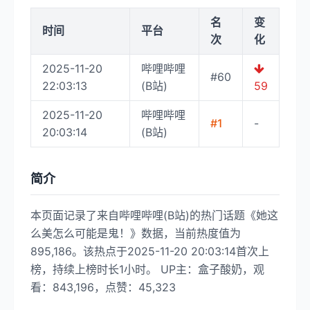
名
变
时间
平台
次
化
2025-11-20
哔哩哔哩
#60
22:03:13
(B站)
59
2025-11-20
哔哩哔哩
#1
-
20:03:14
(B站)
简介
本页面记录了来自哔哩哔哩(B站)的热门话题《她这
么美怎么可能是鬼！》数据，当前热度值为
895,186。该热点于2025-11-20 20:03:14首次上
榜，持续上榜时长1小时。 UP主：盒子酸奶，观
看：843,196，点赞：45,323