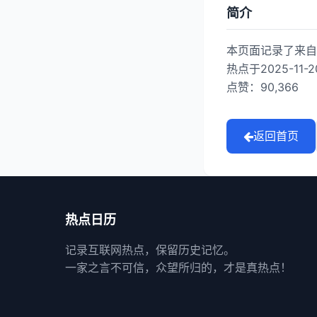
简介
本页面记录了来自哔
热点于2025-11
点赞：90,366
返回首页
热点日历
记录互联网热点，保留历史记忆。
一家之言不可信，众望所归的，才是真热点！