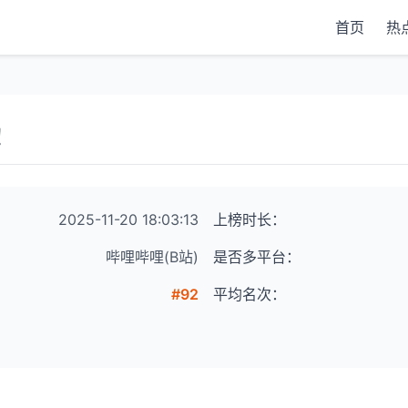
首页
热
！
2025-11-20 18:03:13
上榜时长：
哔哩哔哩(B站)
是否多平台：
#92
平均名次：