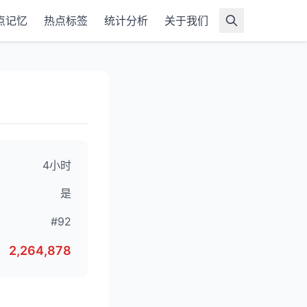
点记忆
热点标签
统计分析
关于我们
4小时
是
#92
2,264,878