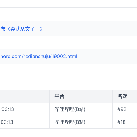
)发布《弃武从文了！》
here.com/redianshuju/19002.html
平台
名次
:03:13
哔哩哔哩(B站)
#92
:03:13
哔哩哔哩(B站)
#18