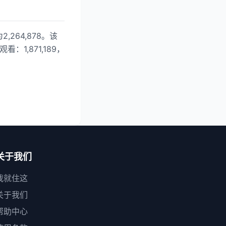
264,878。该
：1,871,189，
关于我们
我就住这
关于我们
帮助中心