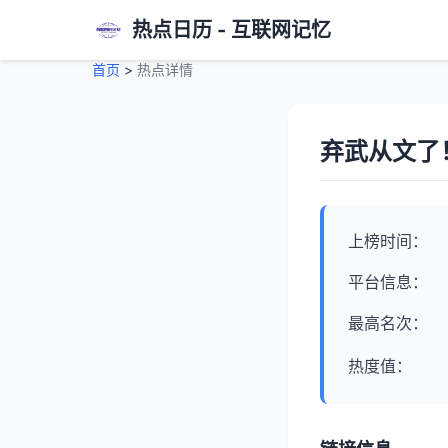
热点日历 - 互联网记忆
首页
>
热点详情
弃武从文了
上榜时间：
平台信息：
最高名次：
热度值：