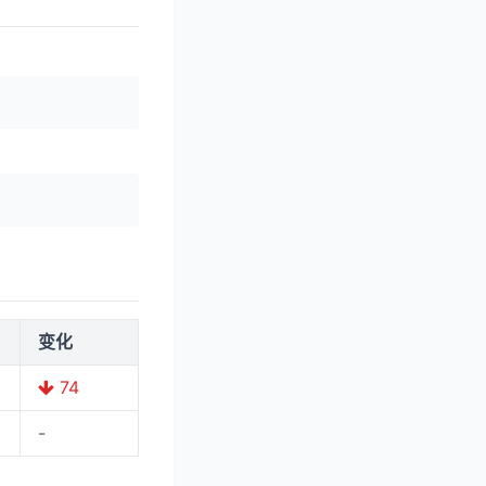
变化
74
-