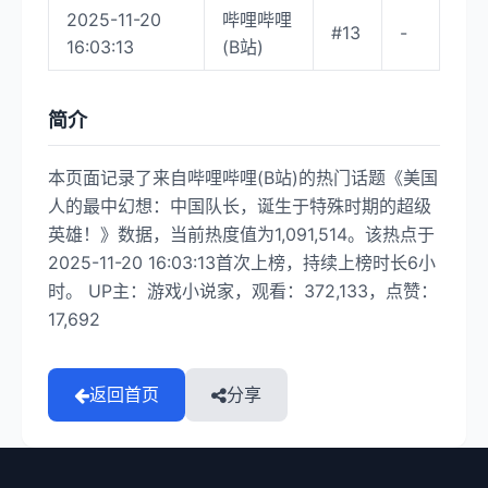
2025-11-20
哔哩哔哩
#13
-
16:03:13
(B站)
简介
本页面记录了来自哔哩哔哩(B站)的热门话题《美国
人的最中幻想：中国队长，诞生于特殊时期的超级
英雄！》数据，当前热度值为1,091,514。该热点于
2025-11-20 16:03:13首次上榜，持续上榜时长6小
时。 UP主：游戏小说家，观看：372,133，点赞：
17,692
返回首页
分享