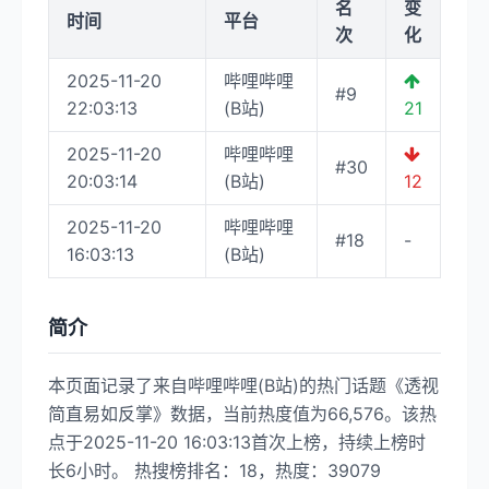
名
变
时间
平台
次
化
2025-11-20
哔哩哔哩
#9
22:03:13
(B站)
21
2025-11-20
哔哩哔哩
#30
20:03:14
(B站)
12
2025-11-20
哔哩哔哩
#18
-
16:03:13
(B站)
简介
本页面记录了来自哔哩哔哩(B站)的热门话题《透视
简直易如反掌》数据，当前热度值为66,576。该热
点于2025-11-20 16:03:13首次上榜，持续上榜时
长6小时。 热搜榜排名：18，热度：39079