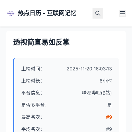
热点日历 - 互联网记忆
首页
>
热点详情
透视简直易如反掌
上榜时间：
2025-11-20 16:03:13
上榜时长：
6小时
平台信息：
哔哩哔哩(B站)
是否多平台：
是
最高名次：
#9
平均名次：
#9