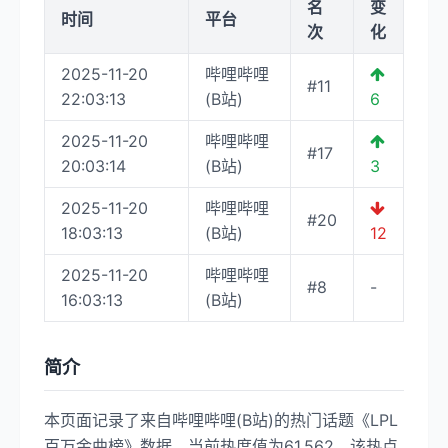
名
变
时间
平台
次
化
2025-11-20
哔哩哔哩
#11
22:03:13
(B站)
6
2025-11-20
哔哩哔哩
#17
20:03:14
(B站)
3
2025-11-20
哔哩哔哩
#20
18:03:13
(B站)
12
2025-11-20
哔哩哔哩
#8
-
16:03:13
(B站)
简介
本页面记录了来自哔哩哔哩(B站)的热门话题《LPL
百万金曲榜》数据，当前热度值为61,562。该热点