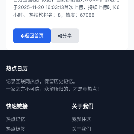
于2025-11-20 16:03:13首次上榜，持续上榜时长6
小时。 热搜榜排名：8，热度：67088
返回首页
分享
热点日历
记录互联网热点，保留历史记忆。
一家之言不可信，众望所归的，才是真热点！
快速链接
关于我们
热点记忆
我就住这
热点标签
关于我们