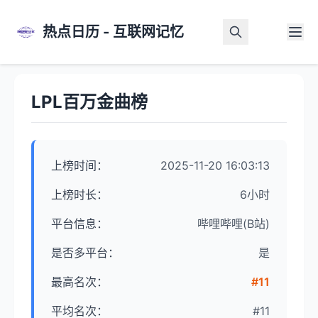
热点日历 - 互联网记忆
首页
>
热点详情
LPL百万金曲榜
上榜时间：
2025-11-20 16:03:13
上榜时长：
6小时
平台信息：
哔哩哔哩(B站)
是否多平台：
是
最高名次：
#11
平均名次：
#11