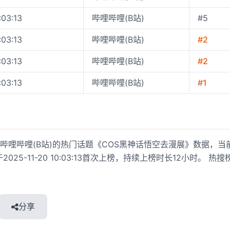
:03:13
哔哩哔哩(B站)
#5
:03:13
哔哩哔哩(B站)
#2
:03:13
哔哩哔哩(B站)
#2
:03:13
哔哩哔哩(B站)
#1
哔哩哔哩(B站)的热门话题《COS黑神话悟空去漫展》数据，当
于2025-11-20 10:03:13首次上榜，持续上榜时长12小时。 
分享