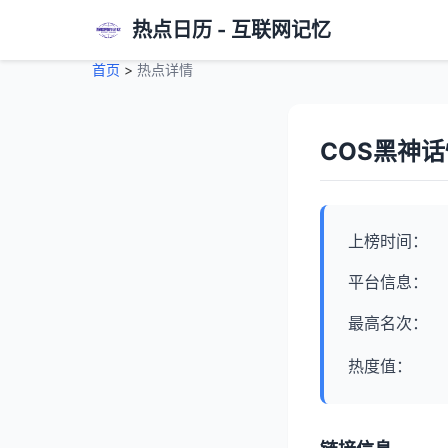
热点日历 - 互联网记忆
首页
>
热点详情
COS黑神
上榜时间：
平台信息：
最高名次：
热度值：