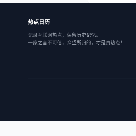
热点日历
记录互联网热点，保留历史记忆。
一家之言不可信，众望所归的，才是真热点！