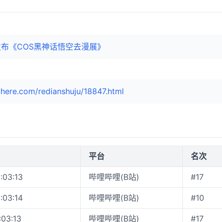
发布《COS黑神话悟空去漫展》
here.com/redianshuju/18847.html
平台
名次
:03:13
哔哩哔哩(B站)
#17
:03:14
哔哩哔哩(B站)
#10
:03:13
哔哩哔哩(B站)
#17