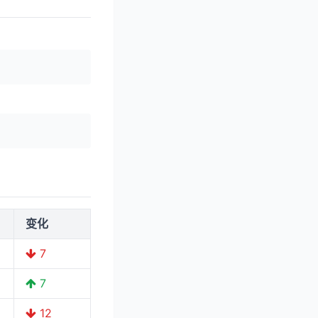
变化
7
7
12