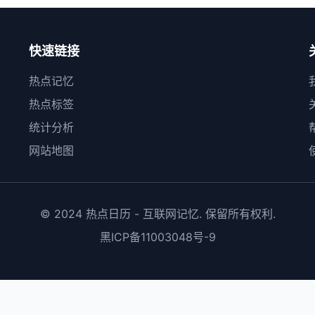
快速链接
热点记忆
热点标签
统计分析
网站地图
© 2024 热点日历 - 互联网记忆. 保留所有权利.
黑ICP备11003048号-9