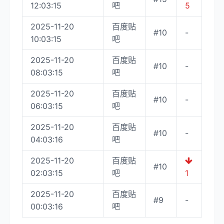
12:03:15
吧
5
2025-11-20
百度贴
#10
-
10:03:15
吧
2025-11-20
百度贴
#10
-
08:03:15
吧
2025-11-20
百度贴
#10
-
06:03:15
吧
2025-11-20
百度贴
#10
-
04:03:16
吧
2025-11-20
百度贴
#10
02:03:15
吧
1
2025-11-20
百度贴
#9
-
00:03:16
吧