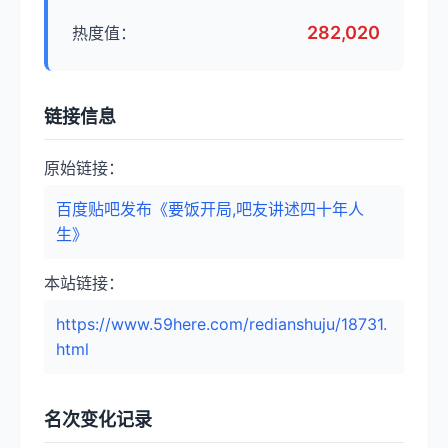
282,020
热度值：
链接信息
原始链接：
百度贴吧发布《要饭开局,吧友讲述四十年人
生》
本站链接：
https://www.59here.com/redianshuju/18731.
html
名次变化记录