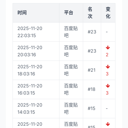
名
变
时间
平台
次
化
2025-11-20
百度贴
#23
-
22:03:15
吧
2025-11-20
百度贴
#23
20:03:16
吧
2
2025-11-20
百度贴
#21
18:03:16
吧
3
2025-11-20
百度贴
#18
16:03:15
吧
3
2025-11-20
百度贴
#15
-
14:03:15
吧
2025-11-20
百度贴
#15