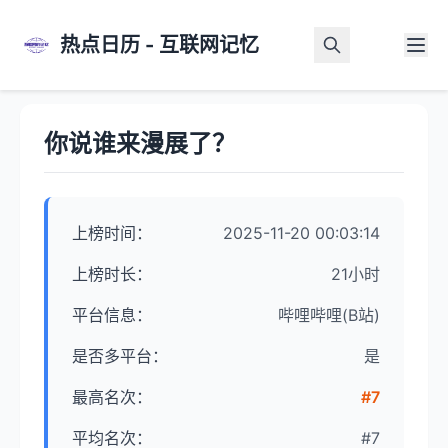
热点日历 - 互联网记忆
首页
>
热点详情
你说谁来漫展了？
上榜时间：
2025-11-20 00:03:14
上榜时长：
21小时
平台信息：
哔哩哔哩(B站)
是否多平台：
是
最高名次：
#7
平均名次：
#7